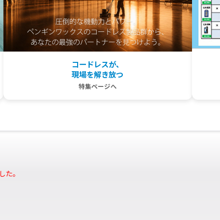
コードレスが、
現場を解き放つ
特集ページへ
ました。