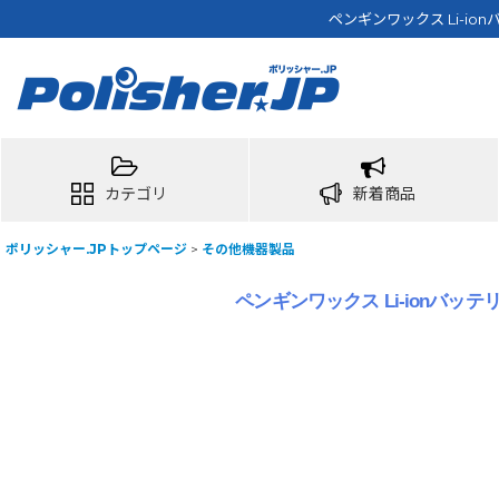
ペンギンワックス Li-io
カテゴリ
新着商品
ポリッシャー.JPトップページ
>
その他機器製品
ペンギンワックス Li-ionバッテ