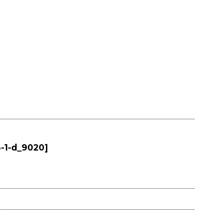
3-1-d_9020
]