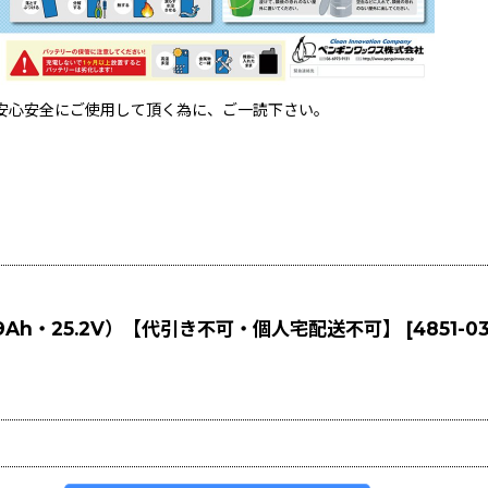
安心安全にご使用して頂く為に、ご一読下さい。
（9Ah・25.2V）【代引き不可・個人宅配送不可】
[
4851-0