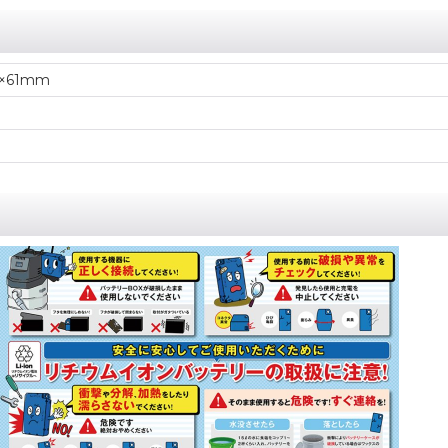
6×61mm