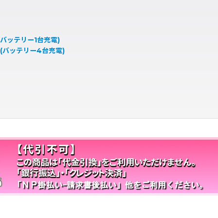
 (バッテリー1台充電)
4 (バッテリー4台充電)