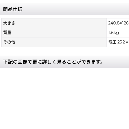
商品仕様
大きさ
240.8×12
質量
1.8kg
その他
電圧 25.2Ｖ
下記の画像で更に詳しく見ることができます。