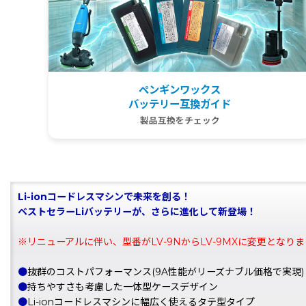
ペンギンワックス
バッテリー互換ガイド
製品互換をチェック
Li-ionコードレスマシンで未来を創る！
ベストセラーLiバッテリーが、さらに進化して新登場！
※リニューアルに伴い、型番がLV-9NからLV-9MXに変更となり
●
抜群のコストパフォーマンス(9A性能がリーズナブル価格で実現)
●
持ちやすさも考慮した一体型ケースデザイン
●
Li-ionコードレスマシンに幅広く使えるタテ型タイプ