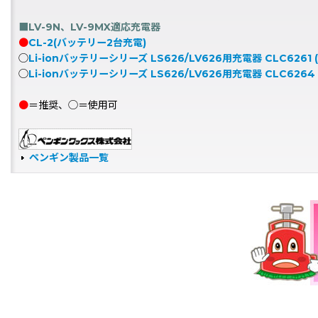
■LV-9N、LV-9MX適応充電器
●
CL-2(バッテリー2台充電)
◯
Li-ionバッテリーシリーズ LS626/LV626用充電器 CLC6261
◯
Li-ionバッテリーシリーズ LS626/LV626用充電器 CLC626
●
＝推奨、◯＝使用可
ペンギン製品一覧