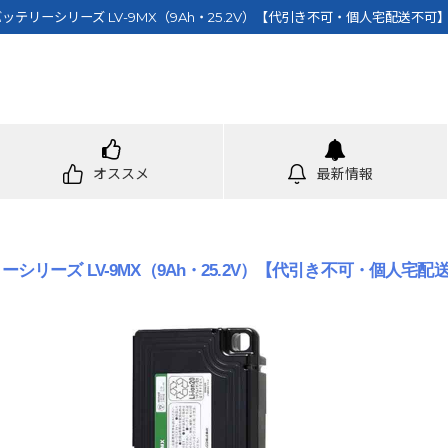
nバッテリーシリーズ LV-9MX（9Ah・25.2V）【代引き不可・個人宅配送不
オススメ
最新情報
リーシリーズ LV-9MX（9Ah・25.2V）【代引き不可・個人宅配