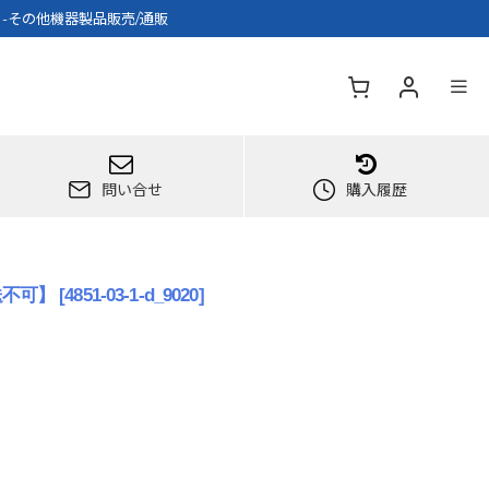
可】-その他機器製品販売/通販
問い合せ
購入履歴
送不可】
[
4851-03-1-d_9020
]