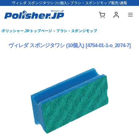
ヴィレダ スポンジタワシ (10個入)-ブラシ・スポンジモップ販売/通販
ポリッシャー.JPトップページ
>
ブラシ・スポンジモップ
ヴィレダ スポンジタワシ (10個入)
[
4754-01-1-o_2074-7
]