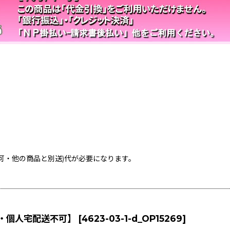
不可・他の商品と別送)
代が必要になります。
可・個人宅配送不可】
[
4623-03-1-d_OP15269
]