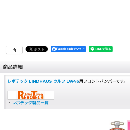
Facebookでシェア
商品詳細
レボテック LINDHAUS ウルフ LW46
用フロントバンパーです。
レボテック製品一覧