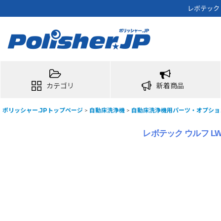
レボテック
カテゴリ
新着商品
ポリッシャー.JPトップページ
>
自動床洗浄機
>
自動床洗浄機用パーツ・オプショ
レボテック ウルフ 