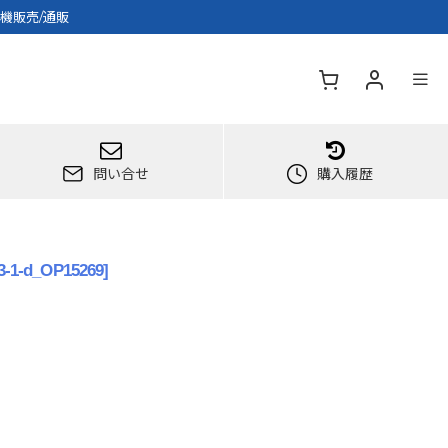
機販売/通販
問い合せ
購入履歴
3-1-d_OP15269
]