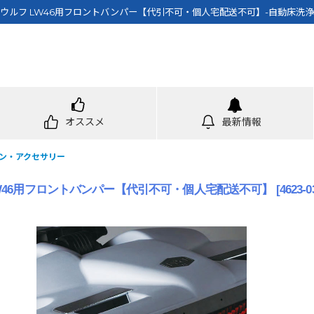
 ウルフ LW46用フロントバンパー【代引不可・個人宅配送不可】-自動床洗浄
オススメ
最新情報
ン・アクセサリー
LW46用フロントバンパー【代引不可・個人宅配送不可】
[
4623-0