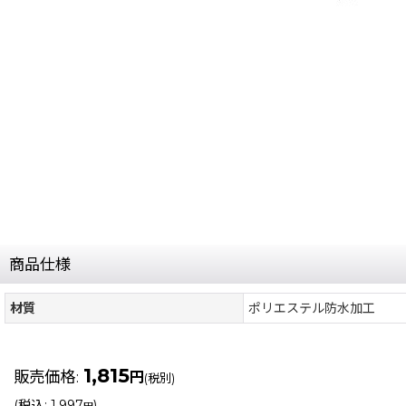
商品仕様
材質
ポリエステル防水加工
1,815
販売価格
:
円
(税別)
(
税込
:
1,997
)