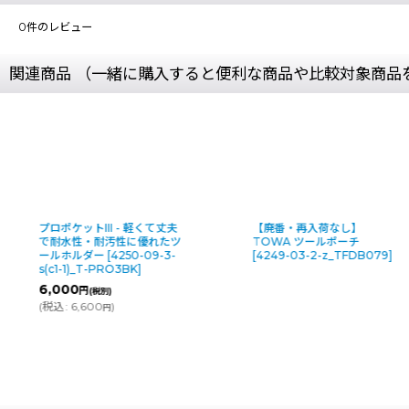
0
件のレビュー
関連商品 （一緒に購入すると便利な商品や比較対象商品
【廃番・再入荷なし】
【廃番・再入荷無し】
TOWA ツールポーチ
TOWA コンパクトポーチ
[
4249-03-2-z_TFDB079
]