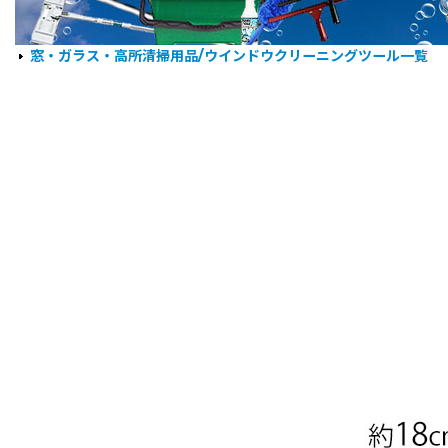
窓・ガラス・高所清掃用品/ウインドウクリーニングツール一覧