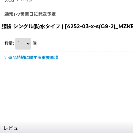
円
通常1-7営業日に発送予定
腰袋 シングル(防水タイプ )
[
4252-03-x-s(G9-2)_MZK
数量
:
個
返品特約に関する重要事項
レビュー