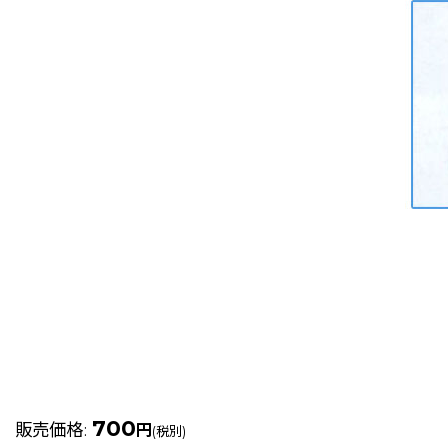
700
販売価格
:
円
(税別)