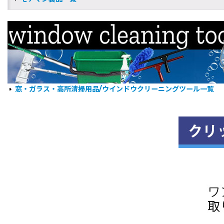
窓・ガラス・高所清掃用品/ウインドウクリーニングツール一覧