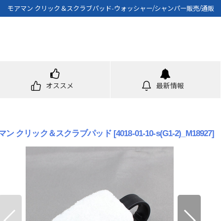
モアマン クリック＆スクラブパッド-ウォッシャー/シャンパー販売/通販
オススメ
最新情報
マン クリック＆スクラブパッド
[
4018-01-10-s(G1-2)_M18927
]