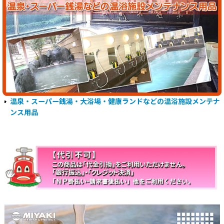
温泉・スーパー銭湯・大浴場・健康ランドなどの温浴施設メンテナ
ンス用品