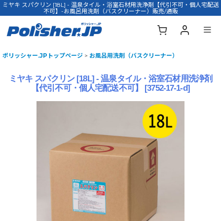
ミヤキ スパクリン [18L] - 温泉タイル・浴室石材用洗浄剤【代引不可・個人宅配送
不可】-お風呂用洗剤（バスクリーナー）販売/通販
ポリッシャー.JPトップページ
>
お風呂用洗剤（バスクリーナー）
ミヤキ スパクリン [18L] - 温泉タイル・浴室石材用洗浄剤
【代引不可・個人宅配送不可】
[
3752-17-1-d
]