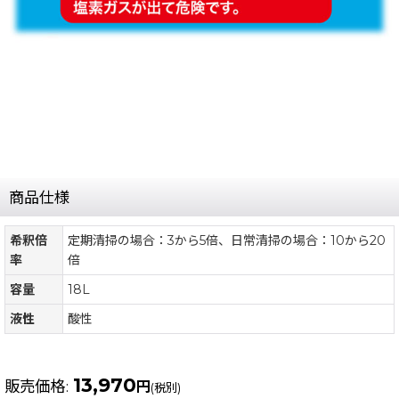
商品仕様
希釈倍
定期清掃の場合：3から5倍、日常清掃の場合：10から20
率
倍
容量
18L
液性
酸性
13,970
販売価格
:
円
(税別)