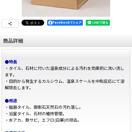
Facebookでシェア
商品詳細
●特長
・タイル、石材に付いた温泉成分による汚れを効果的に洗い流し
ます。
・目的から発生するカルシウム、温泉スケールを中和反応にて溶
解除去します。
●用途
・磁器タイル、御影石天然石の汚れ落し。
・浴室タイル、石材の維持管理。
・水アカ、鉄サビ、エフロ(白華)の除去。