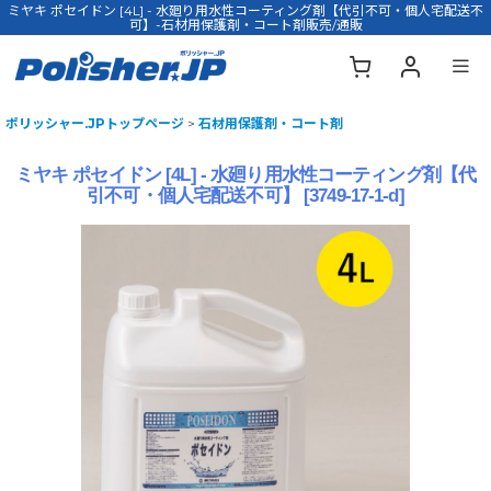
ミヤキ ポセイドン [4L] - 水廻り用水性コーティング剤【代引不可・個人宅配送不
可】-石材用保護剤・コート剤販売/通販
ポリッシャー.JPトップページ
>
石材用保護剤・コート剤
ミヤキ ポセイドン [4L] - 水廻り用水性コーティング剤【代
引不可・個人宅配送不可】
[
3749-17-1-d
]