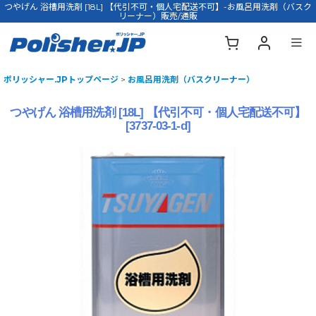
つやげん 浴槽用洗剤 [18L] 【代引不可・個人宅配送不可】-お風呂用洗剤（バスク
リーナー）販売/通販
ポリッシャー.JPトップページ
>
お風呂用洗剤（バスクリーナー）
つやげん 浴槽用洗剤 [18L] 【代引不可・個人宅配送不可】
[
3737-03-1-d
]