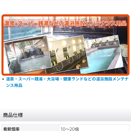
温泉・スーパー銭湯・大浴場・健康ランドなどの温浴施設メンテナ
ンス用品
商品仕様
希釈倍率
10〜20倍