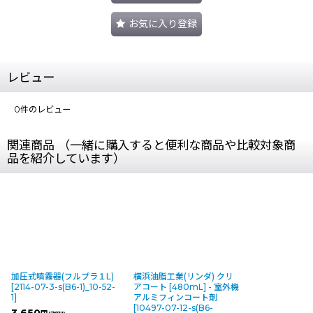
お気に入り登録
レビュー
0
件のレビュー
関連商品 （一緒に購入すると便利な商品や比較対象商
品を紹介しています）
加圧式噴霧器(フルプラ１L)
横浜油脂工業(リンダ) クリ
[
2114-07-3-s(B6-1)_10-52-
アコート [480mL] - 室外機
1
]
アルミフィンコート剤
[
10497-07-12-s(B6-