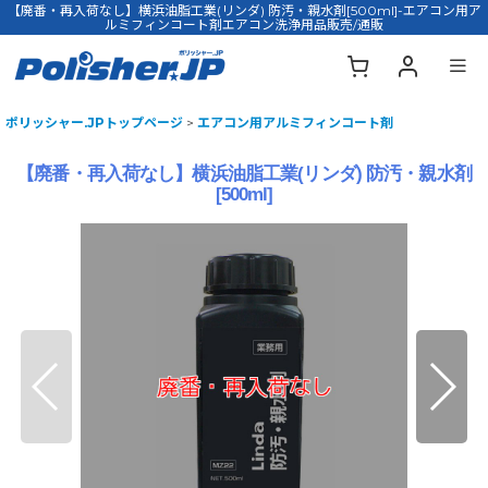
【廃番・再入荷なし】横浜油脂工業(リンダ) 防汚・親水剤[500ml]-エアコン用ア
ルミフィンコート剤エアコン洗浄用品販売/通販
ポリッシャー.JPトップページ
>
エアコン用アルミフィンコート剤
【廃番・再入荷なし】横浜油脂工業(リンダ) 防汚・親水剤
[500ml]