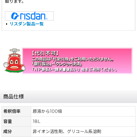
取ります。
リスダン製品一覧
商品仕様
希釈倍率
原液から100倍
容量
18L
成分
非イオン活性剤、グリコール系溶剤