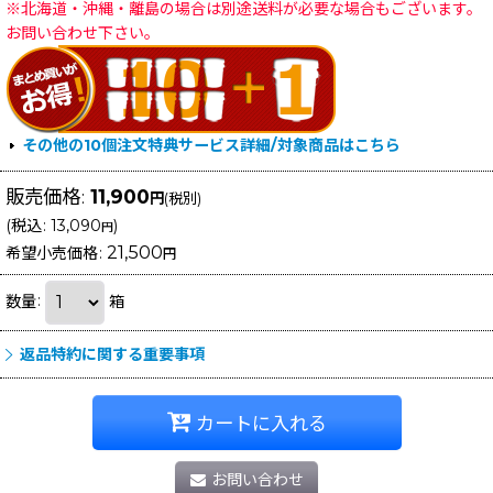
※北海道・沖縄・離島の場合は別途送料が必要な場合もございます。
お問い合わせ下さい。
その他の10個注文特典サービス詳細/対象商品はこちら
販売価格
:
11,900
円
(税別)
(
税込
:
13,090
)
円
21,500
希望小売価格
:
円
数量
:
箱
返品特約に関する重要事項
カートに入れる
お問い合わせ