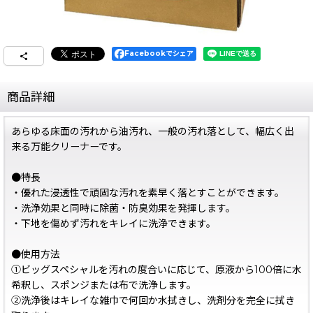
Facebookでシェア
商品詳細
あらゆる床面の汚れから油汚れ、一般の汚れ落として、幅広く出
来る万能クリーナーです。
●特長
・優れた浸透性で頑固な汚れを素早く落とすことができます。
・洗浄効果と同時に除菌・防臭効果を発揮します。
・下地を傷めず汚れをキレイに洗浄できます。
●使用方法
①ビッグスペシャルを汚れの度合いに応じて、原液から100倍に水
希釈し、スポンジまたは布で洗浄します。
②洗浄後はキレイな雑巾で何回か水拭きし、洗剤分を完全に拭き