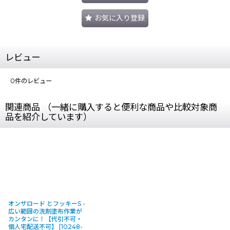
お気に入り登録
レビュー
0
件のレビュー
関連商品 （一緒に購入すると便利な商品や比較対象商
品を紹介しています）
オンザロード とフッキーS -
広い範囲の洗剤塗布作業が
カンタンに！【代引不可・
個人宅配送不可】
[
10248-