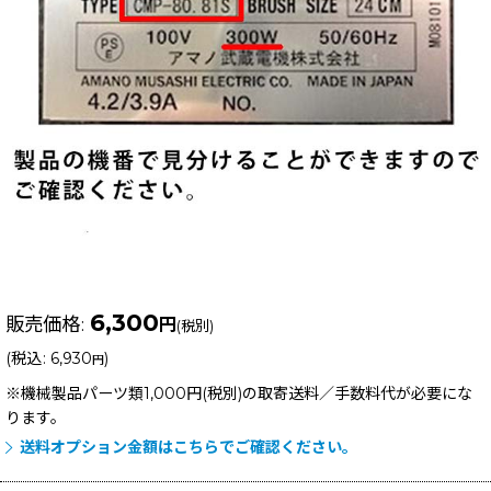
6,300
販売価格
:
円
(税別)
(
税込
:
6,930
)
円
※機械製品パーツ類1,000円(税別)の取寄送料／手数料
代が必要にな
ります。
送料オプション金額はこちらでご確認ください。