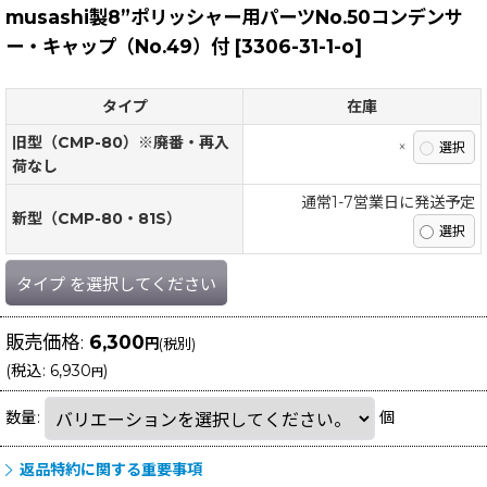
musashi製8”ポリッシャー用パーツNo.50コンデンサ
ー・キャップ（No.49）付
[
3306-31-1-o
]
タイプ
在庫
旧型（CMP-80）※廃番・再入
×
荷なし
通常1-7営業日に発送予定
新型（CMP-80・81S）
タイプ
を選択してください
販売価格
:
6,300
円
(税別)
(
税込
:
6,930
)
円
数量
:
個
返品特約に関する重要事項