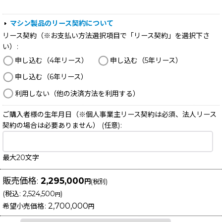
マシン製品のリース契約について
リース契約（※お支払い方法選択項目で「リース契約」を選択下さ
い）
:
申し込む（4年リース）
申し込む（5年リース）
申し込む（6年リース）
利用しない（他の決済方法を利用する）
ご購入者様の生年月日（※個人事業主リース契約は必須、法人リース
契約の場合は必要ありません）
(任意)
:
最大20文字
販売価格
:
2,295,000
円
(税別)
(
税込
:
2,524,500
)
円
2,700,000
希望小売価格
:
円