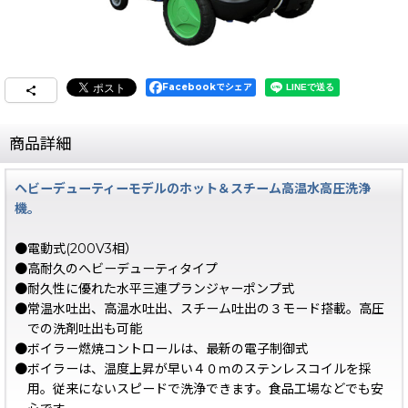
Facebookでシェア
商品詳細
ヘビーデューティーモデルのホット＆スチーム高温水高圧洗浄
機。
●電動式(200V3相）
●高耐久のヘビーデューティタイプ
●耐久性に優れた水平三連プランジャーポンプ式
●常温水吐出、高温水吐出、スチーム吐出の３モード搭載。高圧
での洗剤吐出も可能
●ボイラー燃焼コントロールは、最新の電子制御式
●ボイラーは、温度上昇が早い４０ｍのステンレスコイルを採
用。従来にないスピードで洗浄できます。食品工場などでも安