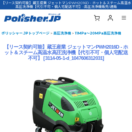
【リース契約可能】蔵王産業 ジェットマンPWH2016D - ホット＆スチーム高温水
高圧洗浄機【代引不可・個人宅配送不可】-高圧洗浄機販売/通販
ポリッシャー.JPトップページ
>
高圧洗浄機
>
11MPa〜20MPa高圧洗浄機
【リース契約可能】蔵王産業 ジェットマンPWH2016D - ホ
ット＆スチーム高温水高圧洗浄機【代引不可・個人宅配送
不可】
[
3114-05-1-d_1047606312031
]