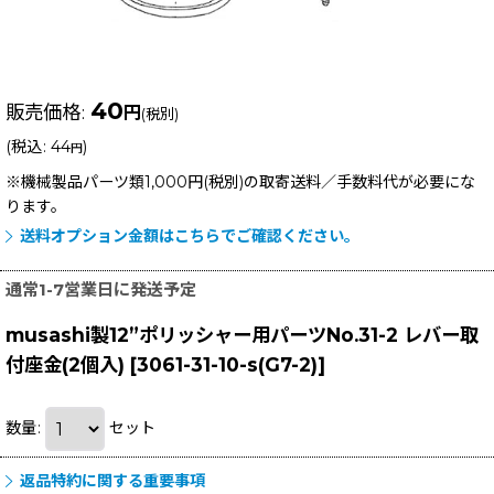
40
販売価格
:
円
(税別)
(
税込
:
44
)
円
※機械製品パーツ類1,000円(税別)の取寄送料／手数料
代が必要にな
ります。
送料オプション金額はこちらでご確認ください。
通常1-7営業日に発送予定
musashi製12”ポリッシャー用パーツNo.31-2 レバー取
付座金(2個入)
[
3061-31-10-s(G7-2)
]
数量
:
セット
返品特約に関する重要事項