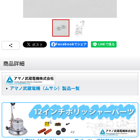
Facebookでシェア
商品詳細
アマノ武蔵電機（ムサシ）製品一覧