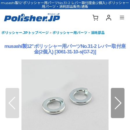
musashi製12”ポリッシャー用パーツNo.31-2 レバー取付座金(2個入)-ポリッシャー
用パーツ・消耗部品販売/通販
ポリッシャー.JPトップページ
>
ポリッシャー用パーツ・消耗部品
musashi製12”ポリッシャー用パーツNo.31-2 レバー取付座
金(2個入)
[
3061-31-10-s(G7-2)
]