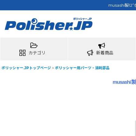
musashi製
カテゴリ
新着商品
ポリッシャー.JPトップページ
>
ポリッシャー用パーツ・消耗部品
musas