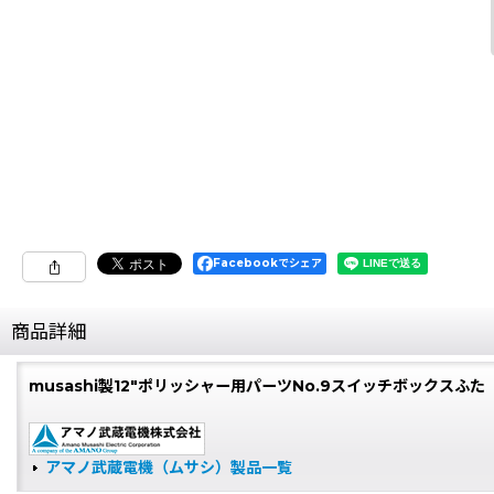
Facebookでシェア
商品詳細
musashi製12"ポリッシャー用パーツNo.9スイッチボックスふた
アマノ武蔵電機（ムサシ）製品一覧