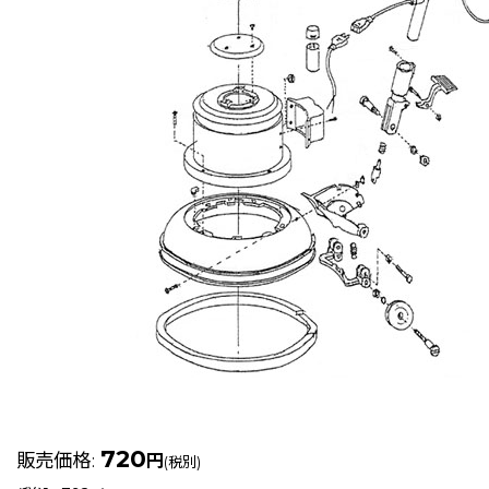
720
販売価格
:
円
(税別)