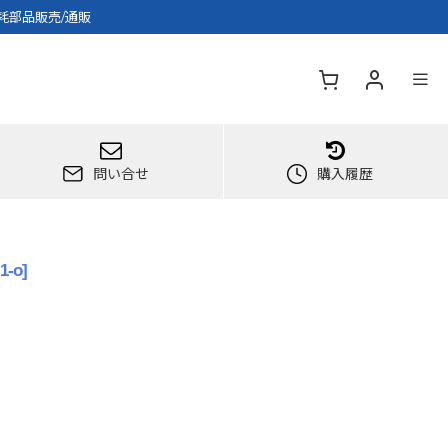
消耗部品販売/通販
問い合せ
購入履歴
1-o
]