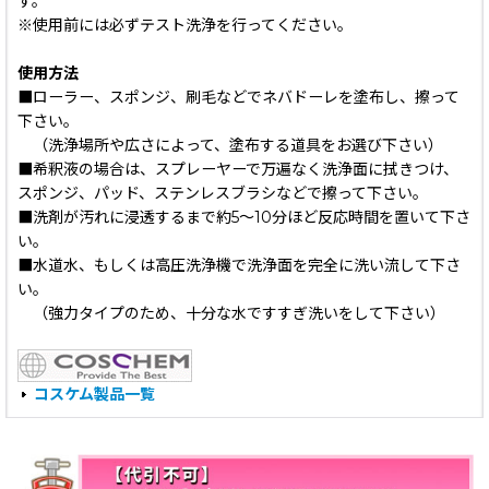
す。
※使用前には必ずテスト洗浄を行ってください。
使用方法
■ローラー、スポンジ、刷毛などでネバドーレを塗布し、擦って
下さい。
（洗浄場所や広さによって、塗布する道具をお選び下さい）
■希釈液の場合は、スプレーヤーで万遍なく洗浄面に拭きつけ、
スポンジ、パッド、ステンレスブラシなどで擦って下さい。
■洗剤が汚れに浸透するまで約5〜10分ほど反応時間を置いて下さ
い。
■水道水、もしくは高圧洗浄機で洗浄面を完全に洗い流して下さ
い。
（強力タイプのため、十分な水ですすぎ洗いをして下さい）
コスケム製品一覧