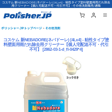
コスケム 新NEBADORE(ネバドーレ) [4Lx4] - 粘性タイプ塗料壁面用雨だれ除去
用クリーナー【個人宅配送不可・代引不可】-その他洗剤販売/通販
ポリッシャー.JPトップページ
>
その他洗剤
コスケム 新NEBADORE(ネバドーレ) [4Lx4] - 粘性タイプ塗
料壁面用雨だれ除去用クリーナー【個人宅配送不可・代引
不可】
[
2862-03-1-d_fl-0429*4
]