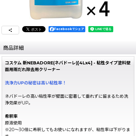
Facebookでシェア
商品詳細
コスケム 新NEBADORE(ネバドーレ)[4Lx4] - 粘性タイプ塗料壁
面用雨だれ除去用クリーナー
洗浄力UPの秘密は高い粘性率！
ネバドーレの高い粘性率が壁面に密着して垂れずに留まるため洗
浄効果がUP。
希釈率
原液使用
※20〜30倍に希釈してもお使いになれますが、粘性率は下がりま