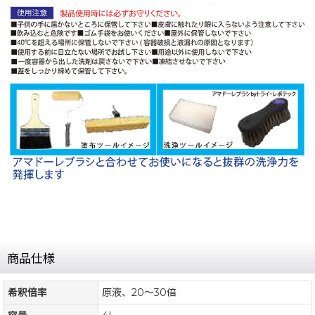
商品仕様
希釈倍率
原液、20〜30倍