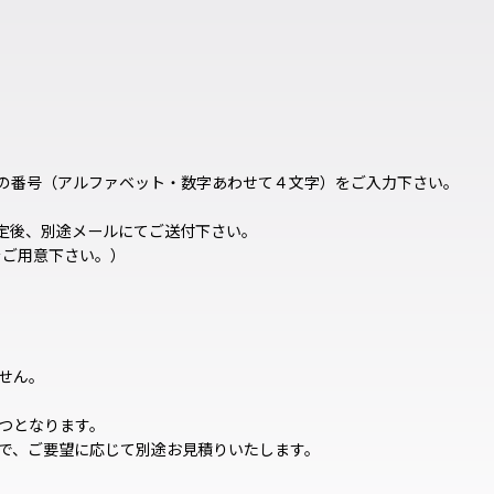
ンの番号（アルファベット・数字あわせて４文字）をご入力下さい。
確定後、別途メールにてご送付下さい。
ルをご用意下さい。）
せん。
つとなります。
で、ご要望に応じて別途お見積りいたします。