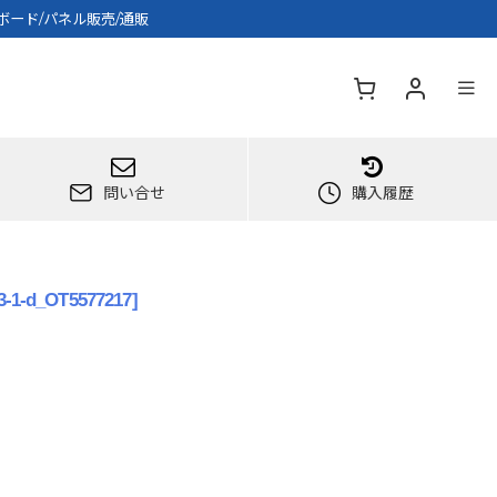
ボード/パネル販売/通販
問い合せ
購入履歴
3-1-d_OT5577217
]