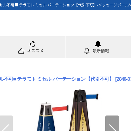
ル不可■ テラモト ミセル パーテーション【代引不可】-メッセージポール/
オススメ
最新情報
ル不可■ テラモト ミセル パーテーション【代引不可】
[
2840-0