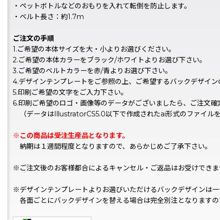
・ペットボトルなどのおもりを入れて転倒を防止します。
・ベルト長さ：約1.7m
ご注文の手順
1.ご希望の本体サイズを大・小よりお選びください。
2.ご希望の本体カラーをブラック/ホワイトよりお選び下さい。
3.ご希望のベルトカラーを赤/青よりお選び下さい。
4.デザインテンプレートをご参照の上、ご希望するバックデザイ
5.印刷ご希望の文字をご入力下さい。
6.印刷ご希望のロゴ・画像等のデータがございましたら、ご注文
（データはIllustratorCS5.0以下で作成されたai形式のファイ
※この商品は受注生産品となります。
納期は１週間程度となりますので、あらかじめご了承下さい。
※ご注文後のお客様都合によるキャンセル・ご返品はお受けできま
※デザインテンプレートよりお選びいただけるバックデザインは一
各面ごとにバックデザインを替える場合は完全別注となりますの