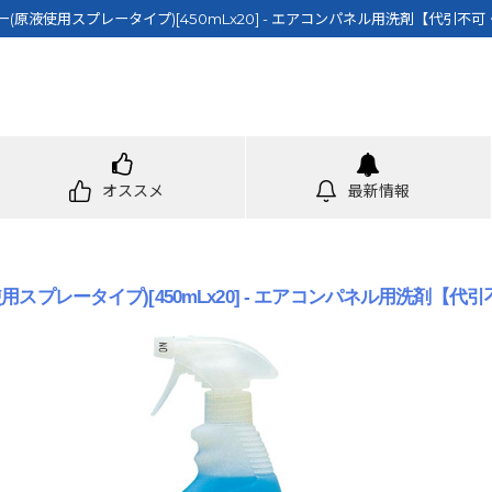
(原液使用スプレータイプ)[450mLx20] - エアコンパネル用洗剤【代引
オススメ
最新情報
用スプレータイプ)[450mLx20] - エアコンパネル用洗剤【