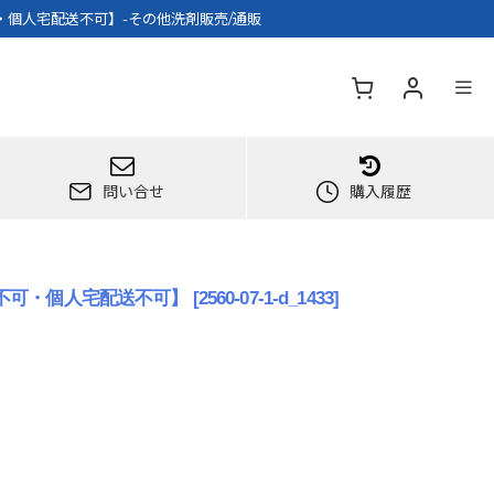
不可・個人宅配送不可】-その他洗剤販売/通販
問い合せ
購入履歴
代引不可・個人宅配送不可】
[
2560-07-1-d_1433
]