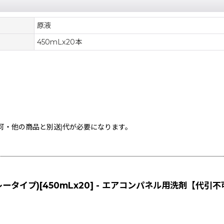
原液
450mLx20本
不可・他の商品と別送)
代が必要になります。
ータイプ)[450mLx20] - エアコンパネル用洗剤【代