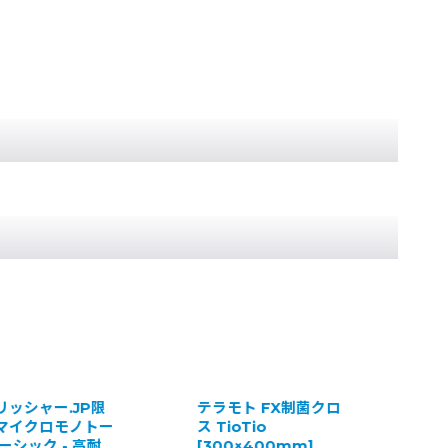
【ポリッシャー.JP限
【ポリッシャー.JP限
定】マイクロモノトー
定】マイクロモノトー
ン プレミアム - 超吸水
ン ベーシック - 高耐