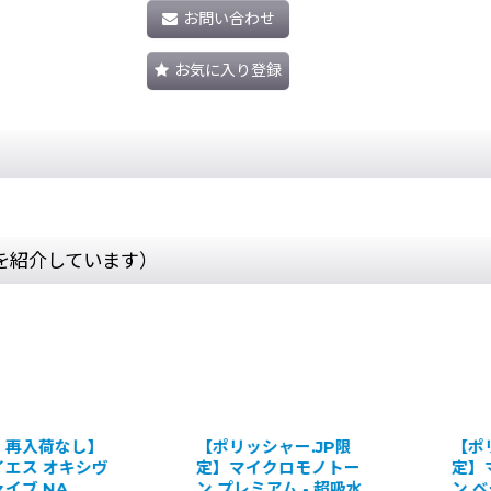
お問い合わせ
お気に入り登録
を紹介しています）
シーバイエス 多目的除
【廃番・再入荷なし】
菌クリーナー [5L×3] -
シーバイエス オキシヴ
業務用 多目的除菌・除
ィルファイブ NA