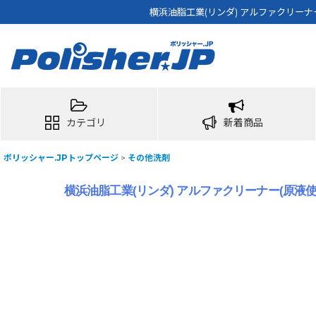
横浜油脂工業(リンダ) アルファクリーナー
カテゴリ
新着商品
ポリッシャー.JPトップページ
>
その他洗剤
横浜油脂工業(リンダ) アルファクリーナー(原液使