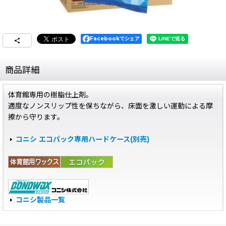
Facebookでシェア
商品詳細
体育館専用の樹脂仕上剤。
適度なノンスリップ性を保ちながら、床面を激しい運動による摩
擦から守ります。
コニシ エコパック専用ハードケース(別売)
コニシ製品一覧