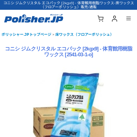
コニシ ジムクリスタル エコパック [2kgx9] - 体育館用樹脂ワックス-床ワックス
（フロアーポリッシュ）販売/通販
ポリッシャー.JPトップページ
>
床ワックス（フロアーポリッシュ）
コニシ ジムクリスタル エコパック [2kgx9] - 体育館用樹脂
ワックス
[
2541-03-1-o
]