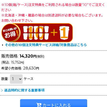
※10個(箱/ケース)注文特典をご利用される場合は数量“10”でご注文く
ださい
※北海道・沖縄・離島の場合は別途送料が必要な場合もございます。
お問い合わせ下さい。
その他の10個注文特典サービス詳細/対象商品はこちら
販売価格
:
14,320
円
(税別)
(
税込
:
15,752
)
円
28,630
希望小売価格
:
円
数量
:
ケース
返品特約に関する重要事項
カートに入れる