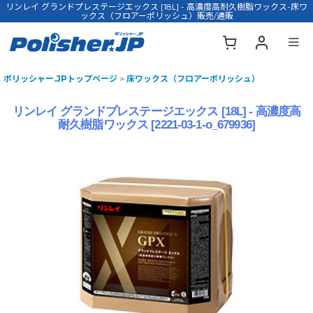
リンレイ グランドプレステージエックス [18L] - 高濃度高耐久樹脂ワックス-床ワ
ックス（フロアーポリッシュ）販売/通販
ポリッシャー.JPトップページ
>
床ワックス（フロアーポリッシュ）
リンレイ グランドプレステージエックス [18L] - 高濃度高
耐久樹脂ワックス
[
2221-03-1-o_679936
]