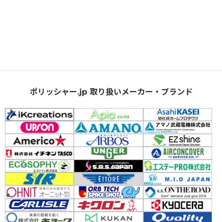
ポリッシャー.jp 取り扱いメーカー・ブランド