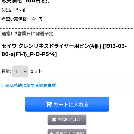
168
販売価格
:
円
(税別)
(
税込
:
185
)
円
240
希望小売価格
:
円
通常1-7営業日に発送予定
セイワ クレンリネスドライヤー用ピン(4個)
[
1913-03-
80-s(F1-1)_P-D-PS*4
]
数量
:
セット
返品特約に関する重要事項
カートに入れる
お問い合わせ
お気に入り登録