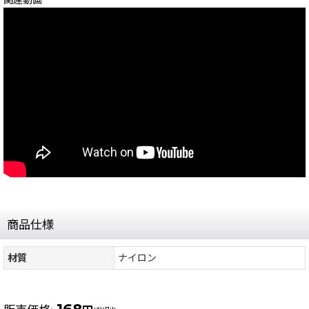
関連動画
商品仕様
材質
ナイロン