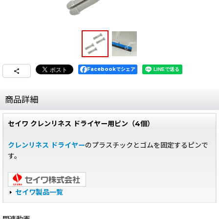
Facebookでシェア
商品詳細
セイワ クレンリネス ドライヤー用ピン（4個）
クレンリネス ドライヤー
のプラスチックとゴムを固定するピンで
す。
セイワ製品一覧