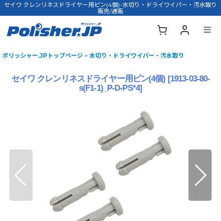
セイワ クレンリネスドライヤー用ピン(4個)-水切り・ドライワイパー・汚水取り
販売/通販
ポリッシャー.JPトップページ
>
水切り・ドライワイパー・汚水取り
セイワ クレンリネスドライヤー用ピン(4個)
[
1913-03-80-
s(F1-1)_P-D-PS*4
]