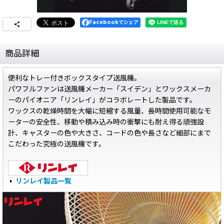
Facebookでシェア
商品詳細
便利なトレー付きボックスタイプ送風機。
パワフルファンは送風機メーカー「スイデン」とワックスメーカ
ーのパイオニア「リンレイ」がコラボレートした製品です。
ワックスの乾燥時間を大幅に短縮する風量、長時間使用可能なモ
ーターの安全性、移動や積み込み時の衝撃にも耐え得る頑強設
計、キャスターの色や大きさ、コードの色や長さなど細部にまで
こだわった究極の送風機です。
リンレイ製品一覧