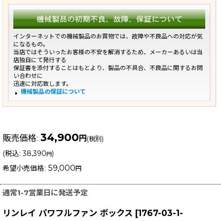
インターネットでの機械製品のお買物では、故障や不良品への対応が気
になるもの。
当店ではそういったお客様の不安を解消するため、メーカーあるいは当
店独自にて発行する
保証書を添付することはもとより、製品の不具合、不良品に関するお問
い合わせに
迅速に対応致します。
機械製品の保証について
34,900
販売価格
:
円
(税別)
(
税込
:
38,390
)
円
59,000
希望小売価格
:
円
通常1-7営業日に発送予定
リンレイ パワフルファン ボックス
[
1767-03-1-