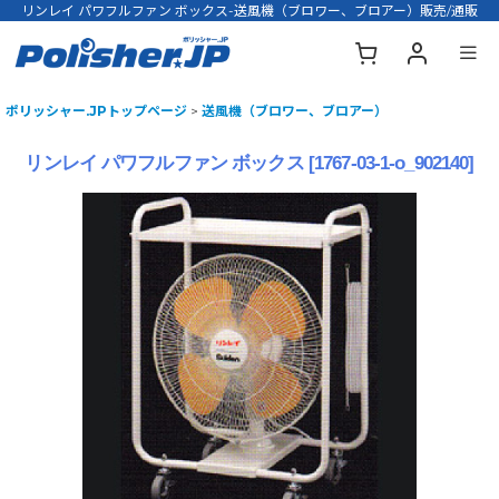
リンレイ パワフルファン ボックス-送風機（ブロワー、ブロアー）販売/通販
ポリッシャー.JPトップページ
>
送風機（ブロワー、ブロアー）
リンレイ パワフルファン ボックス
[
1767-03-1-o_902140
]