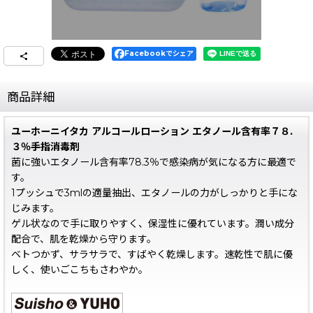
Facebookでシェア
商品詳細
ユーホーニイタカ アルコールローション エタノール含有率７８.
３％手指消毒剤
菌に強いエタノール含有率78.3％で感染病が気になる方に最適で
す。
1プッシュで3mlの適量抽出、エタノールの力がしっかりと手にな
じみます。
ゲル状なので手に取りやすく、保湿性に優れています。潤い成分
配合で、肌を乾燥から守ります。
ベトつかず、サラサラで、すばやく乾燥します。速乾性で肌に優
しく、使いごこちもさわやか。