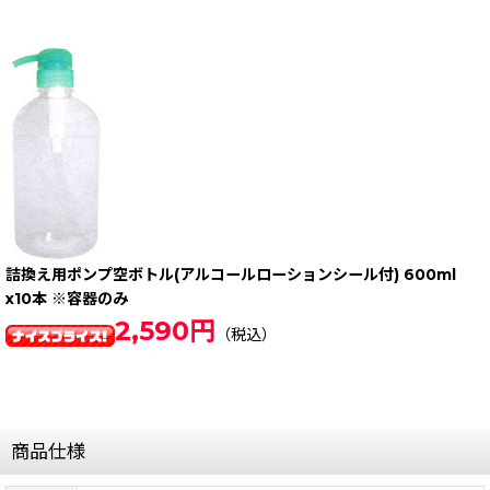
詰換え用ポンプ空ボトル(アルコールローションシール付) 600ml
x10本 ※容器のみ
2,590円
（税込）
商品仕様