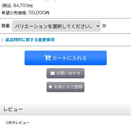
(
税込
:
84,700
)
円
110,000
希望小売価格
:
円
数量
:
台
返品特約に関する重要事項
カートに入れる
お問い合わせ
お気に入り登録
レビュー
0
件のレビュー