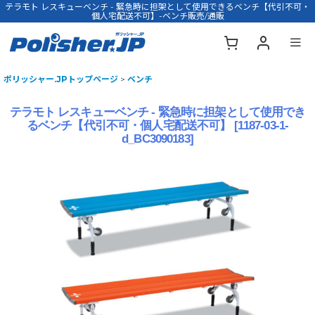
テラモト レスキューベンチ - 緊急時に担架として使用できるベンチ【代引不可・
個人宅配送不可】-ベンチ販売/通販
ポリッシャー.JPトップページ
>
ベンチ
テラモト レスキューベンチ - 緊急時に担架として使用でき
るベンチ【代引不可・個人宅配送不可】
[
1187-03-1-
d_BC3090183
]