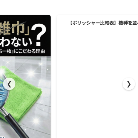
【ポリッシャー比較表】機種を並べて違いを明確に。
❮
❯