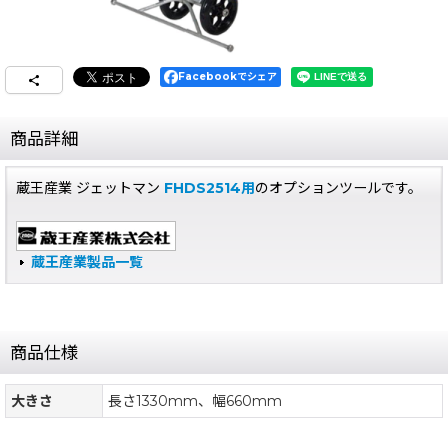
Facebookでシェア
商品詳細
蔵王産業 ジェットマン
FHDS2514用
のオプションツールです。
蔵王産業製品一覧
商品仕様
大きさ
長さ1330mm、幅660mm