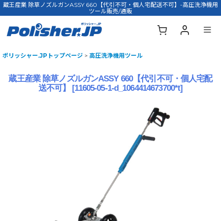
蔵王産業 除草ノズルガンASSY 660【代引不可・個人宅配送不可】-高圧洗浄機用
ツール販売/通販
ポリッシャー.JPトップページ
>
高圧洗浄機用ツール
蔵王産業 除草ノズルガンASSY 660【代引不可・個人宅配
送不可】
[
11605-05-1-d_1064414673700*t
]