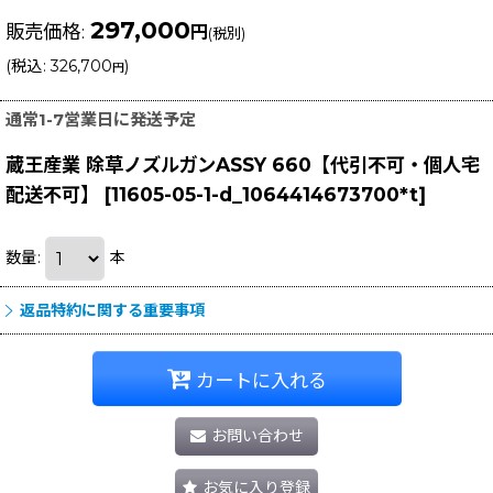
297,000
販売価格
:
円
(税別)
(
税込
:
326,700
)
円
通常1-7営業日に発送予定
蔵王産業 除草ノズルガンASSY 660【代引不可・個人宅
配送不可】
[
11605-05-1-d_1064414673700*t
]
数量
:
本
返品特約に関する重要事項
カートに入れる
お問い合わせ
お気に入り登録