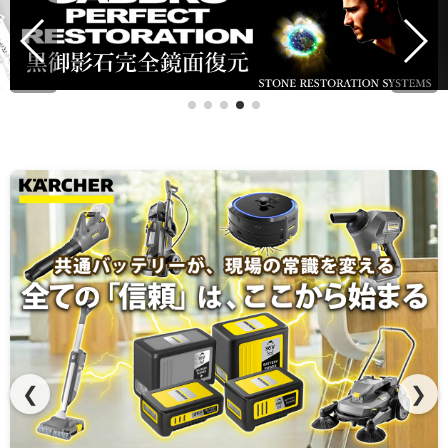
ペンギンワックスのバッテリーマシンをレーダーチャート
で性能比較
❮
❯