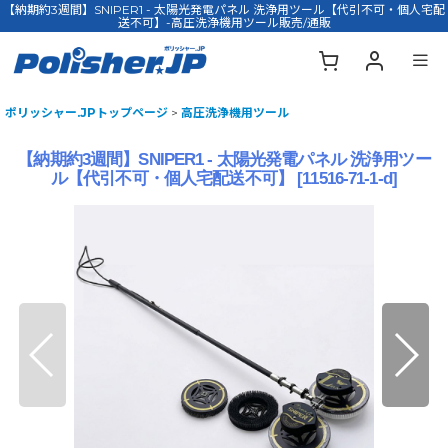
【納期約3週間】SNIPER1 - 太陽光発電パネル 洗浄用ツール【代引不可・個人宅配
送不可】-高圧洗浄機用ツール販売/通販
ポリッシャー.JPトップページ
>
高圧洗浄機用ツール
【納期約3週間】SNIPER1 - 太陽光発電パネル 洗浄用ツー
ル【代引不可・個人宅配送不可】
[
11516-71-1-d
]