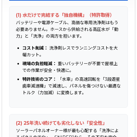
(1) 水だけで完結する「独自機構」（特許取得）
バッテリーや電源ケーブル、高価な専用洗浄剤はもう
必要ありません。ホースから供給される高圧水が「動
力」と「洗浄」の両方を担います。
コスト削減：
洗浄剤レスでランニングコストを大
幅カット。
現場の負担軽減：
重いバッテリーが不要で屋根上
での作業が安全・快適に。
特許技術のコア：
「水車」の高速回転を「3段遊星
歯車減速機」で減速し、パネルを傷つけない最適な
トルク（力加減）に変換します。
(2) 25年洗い続けても劣化しない「安全性」
ソーラーパネルオーナー様が最も心配する「洗浄によ