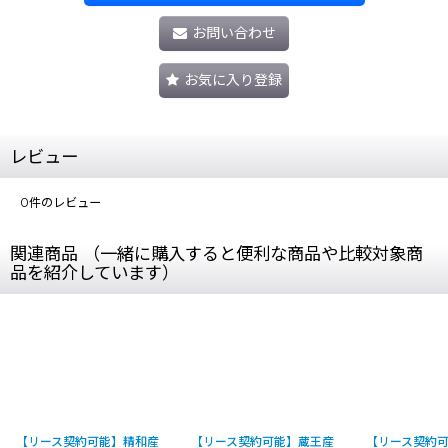
お問い合わせ
お気に入り登録
レビュー
0
件のレビュー
関連商品 （一緒に購入すると便利な商品や比較対象商
品を紹介しています）
【リース契約可能】蔵王産
【リース契約可能】ケルヒ
ケルヒャー iSola