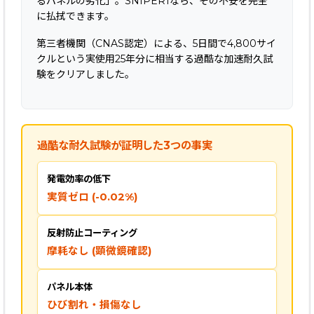
るパネルの劣化」。SNIPER1なら、その不安を完全
に払拭できます。
第三者機関（CNAS認定）による、5日間で4,800サイ
クルという実使用25年分に相当する過酷な加速耐久試
験をクリアしました。
過酷な耐久試験が証明した3つの事実
発電効率の低下
実質ゼロ (-0.02%)
反射防止コーティング
摩耗なし (顕微鏡確認)
パネル本体
ひび割れ・損傷なし