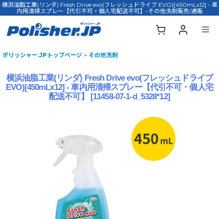
横浜油脂工業(リンダ) Fresh Drive evo(フレッシュドライブ EVO)[450mLx12] - 車
内用清掃スプレー【代引不可・個人宅配送不可】-その他洗剤販売/通販
ポリッシャー.JPトップページ
>
その他洗剤
横浜油脂工業(リンダ) Fresh Drive evo(フレッシュドライブ
EVO)[450mLx12] - 車内用清掃スプレー【代引不可・個人宅
配送不可】
[
11458-07-1-d_5328*12
]