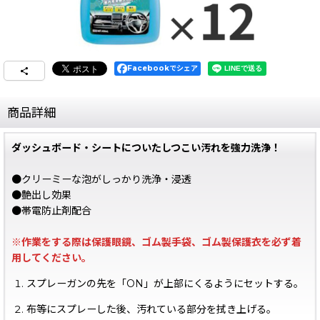
Facebookでシェア
商品詳細
ダッシュボード・シートについたしつこい汚れを強力洗浄！
●クリーミーな泡がしっかり洗浄・浸透
●艶出し効果
●帯電防止剤配合
※作業をする際は保護眼鏡、ゴム製手袋、ゴム製保護衣を必ず着
用してください。
スプレーガンの先を「ON」が上部にくるようにセットする。
布等にスプレーした後、汚れている部分を拭き上げる。