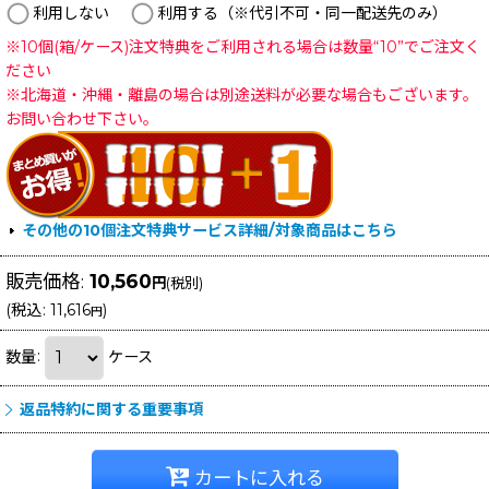
利用しない
利用する（※代引不可・同一配送先のみ）
※10個(箱/ケース)注文特典をご利用される場合は数量“10”でご注文く
ださい
※北海道・沖縄・離島の場合は別途送料が必要な場合もございます。
お問い合わせ下さい。
その他の10個注文特典サービス詳細/対象商品はこちら
販売価格
:
10,560
円
(税別)
(
税込
:
11,616
)
円
数量
:
ケース
返品特約に関する重要事項
カートに入れる