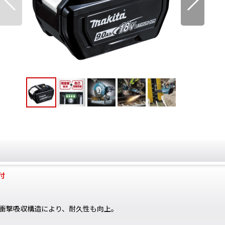
付
衝撃吸収構造により、耐久性も向上。