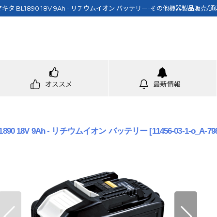
マキタ BL1890 18V 9Ah - リチウムイオン バッテリー-その他機器製品販売/通
オススメ
最新情報
1890 18V 9Ah - リチウムイオン バッテリー
[
11456-03-1-o_A-79