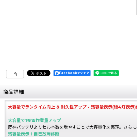
Facebookでシェア
商品詳細
大容量でランタイム向上 & 耐久性アップ - 残容量表示(緑4灯表示)
大容量で1充電作業量アップ
既存バッテリよりセル本数を増やすことで大容量化を実現。さらに
残容量表示＋自己故障診断