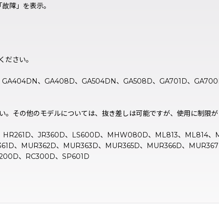
「故障」を表示。
ください。
D、GA404DN、GA408D、GA504DN、GA508D、GA701D、GA70
い。その他のモデルについては、抜き差しは可能ですが、使用に制限が
D、HR261D、JR360D、LS600D、MHW080D、ML813、ML814
61D、MUR362D、MUR363D、MUR365D、MUR366D、MUR367
200D、RC300D、SP601D