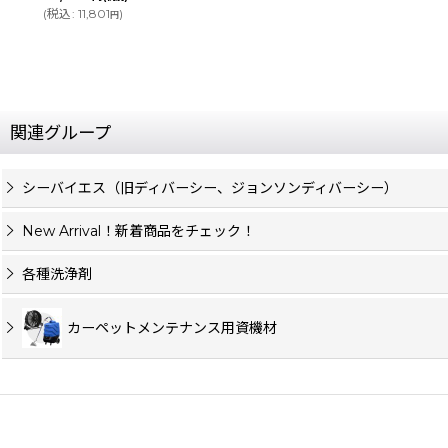
(
税込
:
12,320
)
円
関連グループ
シーバイエス（旧ディバーシー、ジョンソンディバーシー）
New Arrival！新着商品をチェック！
各種洗浄剤
カーペットメンテナンス用資機材