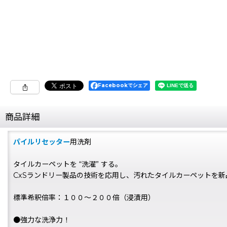
Facebookでシェア
商品詳細
パイルリセッター
用洗剤
タイルカーペットを “洗濯” する。
CxSランドリー製品の技術を応用し、汚れたタイルカーペットを新
標準希釈倍率：１００〜２００倍（浸漬用）
●強力な洗浄力！