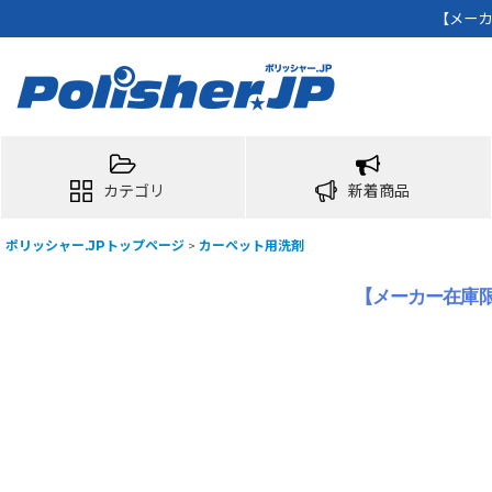
【メーカ
カテゴリ
新着商品
ポリッシャー.JPトップページ
>
カーペット用洗剤
【メーカー在庫限