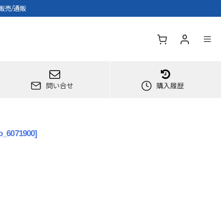
販売/通販
問い合せ
購入履歴
-o_6071900
]