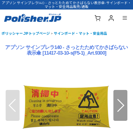
アプソン サインブレラ140 - さっとたためてかさばらない表示傘-サインボード・
マット・安全用品販売/通販
ポリッシャー.JPトップページ
>
サインボード・マット・安全用品
アプソン サインブレラ140 - さっとたためてかさばらない
表示傘
[
11417-03-10-s(F5-1)_Art.9300
]