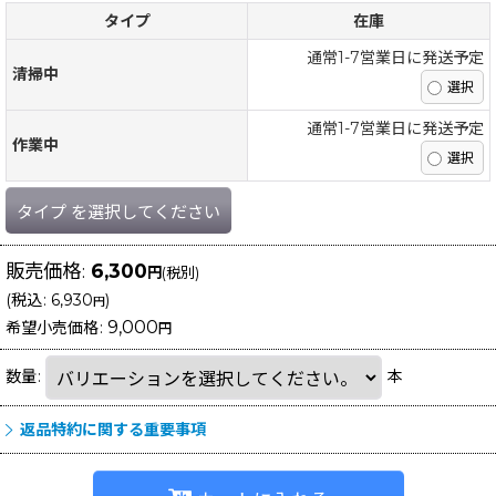
タイプ
在庫
通常1-7営業日に発送予定
清掃中
通常1-7営業日に発送予定
作業中
タイプ
を選択してください
販売価格
:
6,300
円
(税別)
(
税込
:
6,930
)
円
9,000
希望小売価格
:
円
数量
:
本
返品特約に関する重要事項