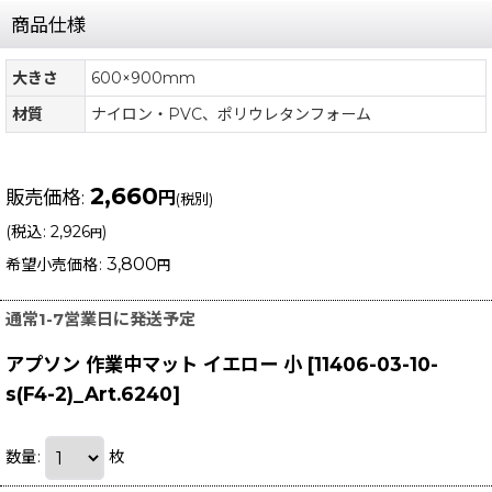
商品仕様
大きさ
600×900mm
材質
ナイロン・PVC、ポリウレタンフォーム
2,660
販売価格
:
円
(税別)
(
税込
:
2,926
)
円
3,800
希望小売価格
:
円
通常1-7営業日に発送予定
アプソン 作業中マット イエロー 小
[
11406-03-10-
s(F4-2)_Art.6240
]
数量
:
枚