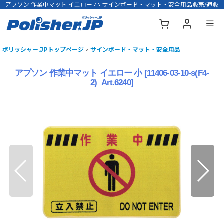
アプソン 作業中マット イエロー 小-サインボード・マット・安全用品販売/通販
ポリッシャー.JPトップページ
>
サインボード・マット・安全用品
アプソン 作業中マット イエロー 小
[
11406-03-10-s(F4-
2)_Art.6240
]