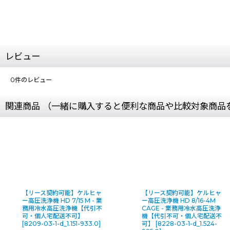
レビュー
0
件のレビュー
関連商品 （一緒に購入すると便利な商品や比較対象商品
【リース契約可能】ケルヒャ
【リース契約可能】ケルヒャ
ー高圧洗浄機 HD 7/15 M - 業
ー高圧洗浄機 HD 8/16-4M
務用冷水高圧洗浄機【代引不
CAGE - 業務用冷水高圧洗浄
可・個人宅配送不可】
機【代引不可・個人宅配送不
[
8209-03-1-d_1.151-933.0
]
可】
[
8228-03-1-d_1.524-