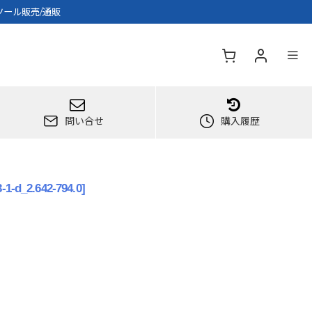
ツール販売/通販
問い合せ
購入履歴
-1-d_2.642-794.0
]