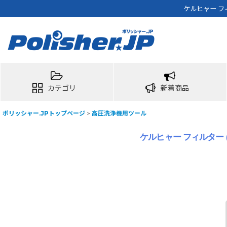
ケルヒャー フ
カテゴリ
新着商品
ポリッシャー.JPトップページ
>
高圧洗浄機用ツール
ケルヒャー フィルター