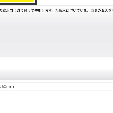
の給水口に取り付けて使用します。ため水に浮いている、ゴミの混入を防
0 x 50mm