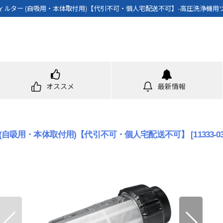
ィルター (自吸用・本体取付用)【代引不可・個人宅配送不可】-高圧洗浄機用
オススメ
最新情報
 (自吸用・本体取付用)【代引不可・個人宅配送不可】
[
11333-03