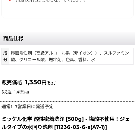
商品仕様
成
界面活性剤（高級アルコール系（非イオン））、スルファミン
分
酸、グリコール酸、増粘剤、色素、香料、水
1,350
販売価格
:
円
(税別)
(
税込
:
1,485
)
円
通常1-7営業日に発送予定
ミッケル化学 酸性密着洗浄 [500g] - 塩酸不使用！ジェ
ルタイプの水回り洗剤
[
11236-03-6-s(A7-1)
]