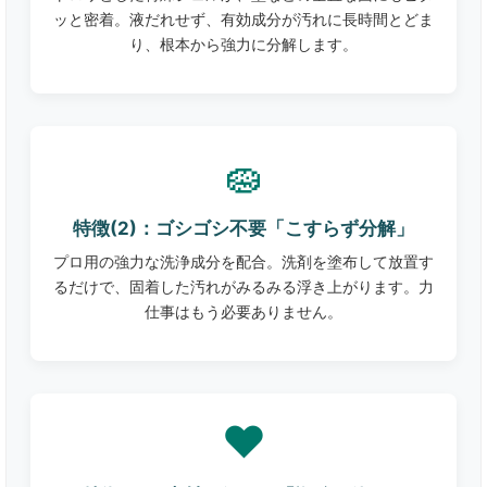
ッと密着。液だれせず、有効成分が汚れに長時間とどま
り、根本から強力に分解します。
🧽
特徴(2)：ゴシゴシ不要「こすらず分解」
プロ用の強力な洗浄成分を配合。洗剤を塗布して放置す
るだけで、固着した汚れがみるみる浮き上がります。力
仕事はもう必要ありません。
❤️