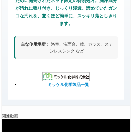
ために開発されたネット限定の特別処方。洗浄成分
が汚れに張り付き、じっくり浸透。諦めていたガン
コな汚れを、驚くほど簡単に、スッキリ落としきり
ます。
主な使用場所：
浴室、洗面台、鏡、ガラス、ステ
ンレスシンク など
ミッケル化学製品一覧
関連動画