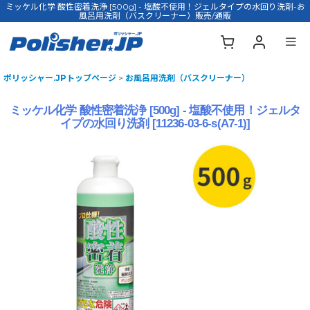
ミッケル化学 酸性密着洗浄 [500g] - 塩酸不使用！ジェルタイプの水回り洗剤-お
風呂用洗剤（バスクリーナー）販売/通販
ポリッシャー.JPトップページ
>
お風呂用洗剤（バスクリーナー）
ミッケル化学 酸性密着洗浄 [500g] - 塩酸不使用！ジェルタ
イプの水回り洗剤
[
11236-03-6-s(A7-1)
]