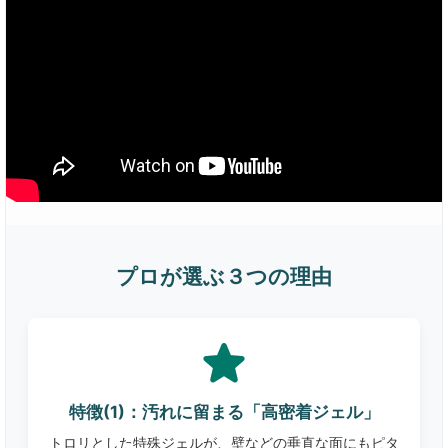
プロが選ぶ３つの理由
特徴(1)：汚れに留まる「高密着ジェル」
トロリとした特殊ジェルが、壁などの垂直な面にもピタ