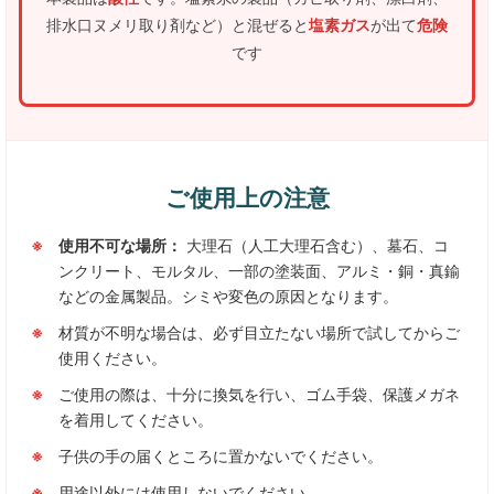
排水口ヌメリ取り剤など）と混ぜると
塩素ガス
が出て
危険
です
ご使用上の注意
使用不可な場所：
大理石（人工大理石含む）、墓石、コ
ンクリート、モルタル、一部の塗装面、アルミ・銅・真鍮
などの金属製品。シミや変色の原因となります。
材質が不明な場合は、必ず目立たない場所で試してからご
使用ください。
ご使用の際は、十分に換気を行い、ゴム手袋、保護メガネ
を着用してください。
子供の手の届くところに置かないでください。
用途以外には使用しないでください。