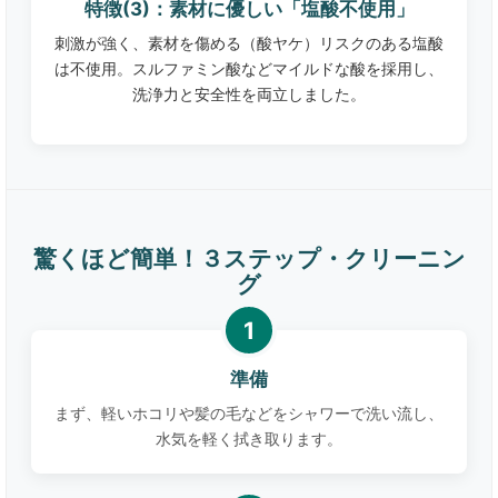
特徴(3)：素材に優しい「塩酸不使用」
刺激が強く、素材を傷める（酸ヤケ）リスクのある塩酸
は不使用。スルファミン酸などマイルドな酸を採用し、
洗浄力と安全性を両立しました。
驚くほど簡単！３ステップ・クリーニン
グ
準備
まず、軽いホコリや髪の毛などをシャワーで洗い流し、
水気を軽く拭き取ります。