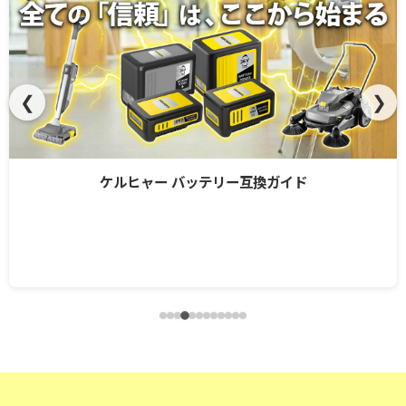
❮
❯
ケルヒャー バッテリー互換ガイド