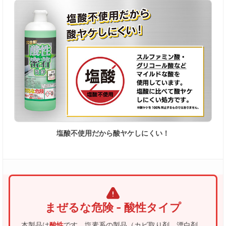
塩酸不使用だから酸ヤケしにくい！
まぜるな危険 - 酸性タイプ
本製品は
酸性
です。塩素系の製品（カビ取り剤、漂白剤、