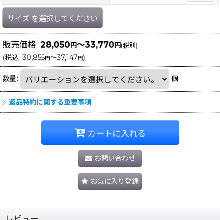
サイズ
を選択してください
販売価格
:
28,050
～33,770
円
円
(税別)
(
税込
:
30,855
～37,147
)
円
円
数量
:
個
返品特約に関する重要事項
カートに入れる
お問い合わせ
お気に入り登録
レビュー