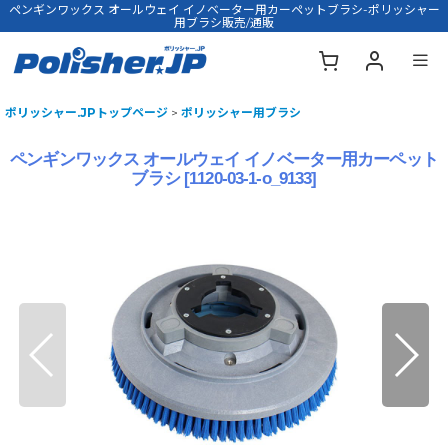
ペンギンワックス オールウェイ イノベーター用カーペットブラシ-ポリッシャー
用ブラシ販売/通販
ポリッシャー.JPトップページ
>
ポリッシャー用ブラシ
ペンギンワックス オールウェイ イノベーター用カーペット
ブラシ
[
1120-03-1-o_9133
]