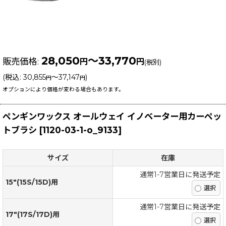
28,050
～33,770
販売価格
:
円
円
(税別)
(
税込
:
30,855
～37,147
)
円
円
オプションにより価格が変わる場合もあります。
ペンギンワックス オールウェイ イノベーター用カーペッ
トブラシ
[
1120-03-1-o_9133
]
サイズ
在庫
通常1-7営業日に発送予定
15"(15S/15D)用
通常1-7営業日に発送予定
17"(17S/17D)用