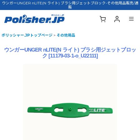
ウンガーUNGER nLITE(N ライト) ブラシ用ジェットブロック-その他用品販売/通
販
ポリッシャー.JPトップページ
>
その他用品
ウンガーUNGER nLITE(N ライト) ブラシ用ジェットブロッ
ク
[
11179-03-1-o_U22111
]