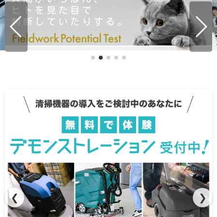
マキタ バッテリー互換ガイド
❮
❯