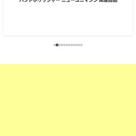
ハンドポリッシャー ニューユニマシン 関連商品