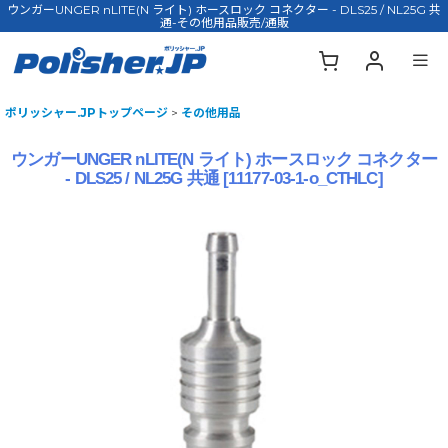
ウンガーUNGER nLITE(N ライト) ホースロック コネクター - DLS25 / NL25G 共
通-その他用品販売/通販
ポリッシャー.JPトップページ
>
その他用品
ウンガーUNGER nLITE(N ライト) ホースロック コネクター
- DLS25 / NL25G 共通
[
11177-03-1-o_CTHLC
]