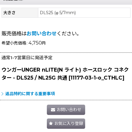
大きさ
DLS25 (φ 5/7mm)
販売価格は
お問い合わせ
ください。
4,750
希望小売価格
:
円
通常1-7営業日に発送予定
ウンガーUNGER nLITE(N ライト) ホースロック コネク
ター - DLS25 / NL25G 共通
[
11177-03-1-o_CTHLC
]
返品特約に関する重要事項
お問い合わせ
お気に入り登録