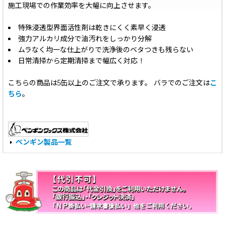
施工現場での作業効率を大幅に向上させます。
特殊浸透型界面活性剤は乾きにくく素早く浸透
強力アルカリ成分で油汚れをしっかり分解
ムラなく均一な仕上がりで洗浄後のベタつきも残らない
日常清掃から定期清掃まで幅広く対応！
こちらの商品は5缶以上のご注文で承ります。 バラでのご注文は
こ
ちら
。
ペンギン製品一覧