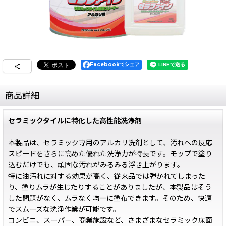
Facebookでシェア
商品詳細
セラミックタイルに特化した高性能洗浄剤
本製品は、セラミック専用のアルカリ洗剤として、汚れへの反応
スピードをさらに高めた優れた洗浄力が特長です。モップで塗り
込むだけでも、頑固な汚れがみるみる浮き上がります。
特に油汚れに対する効果が高く、従来品では弾かれてしまった
り、塗りムラが生じたりすることがありましたが、本製品はそう
した問題がなく、ムラなく均一に塗布できます。そのため、快適
でスムーズな洗浄作業が可能です。
コンビニ、スーパー、商業施設など、さまざまなセラミック床面