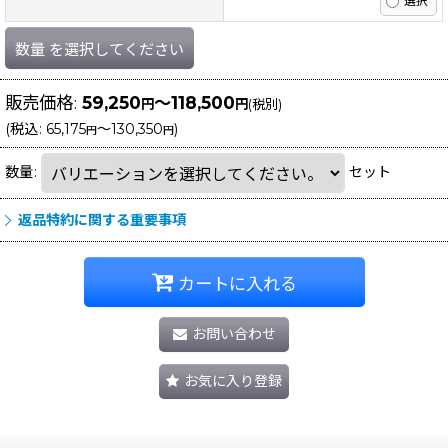
数量
を選択してください
販売価格
:
59,250
～118,500
円
円
(税別)
(
税込
:
65,175
～130,350
)
円
円
数量
:
セット
返品特約に関する重要事項
カートに入れる
お問い合わせ
お気に入り登録