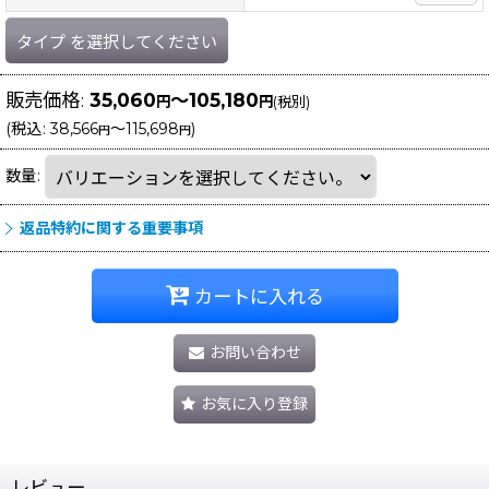
タイプ
を選択してください
販売価格
:
35,060
～105,180
円
円
(税別)
(
税込
:
38,566
～115,698
)
円
円
数量
:
返品特約に関する重要事項
カートに入れる
お問い合わせ
お気に入り登録
レビュー