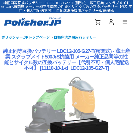
純正同等互換バッテリー LDC12-105-G27-T(密閉式) - 蔵王産業 スクラブメイト
500JrS抗菌用 メーカー純正品同等の性能とサイクル数の互換バッテリー【代引不
可・個人宅配送不可】-自動床洗浄機用バッテリー販売/通販
ポリッシャー.JPトップページ
>
自動床洗浄機用バッテリー
純正同等互換バッテリー LDC12-105-G27-T(密閉式) - 蔵王産
業 スクラブメイト500JrS抗菌用 メーカー純正品同等の性
能とサイクル数の互換バッテリー【代引不可・個人宅配送
不可】
[
11110-10-1-d_LDC12-105-G27-T
]