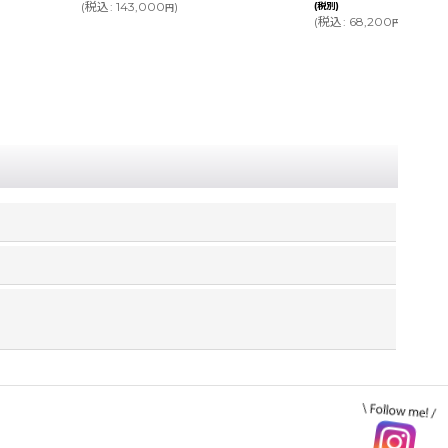
(
税込
:
143,000
)
(税別)
円
(
税込
:
68,200
～75,68
円