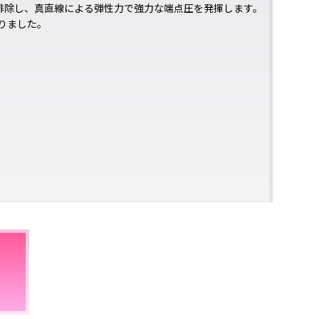
を排除し、真直線による弾性力で強力な端点圧を発揮します。
りました。