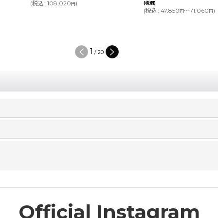
(
税込
:
108,020
)
(税別)
円
(
税込
:
47,850
～71,060
)
円
円
1
/
20
Official Instagram