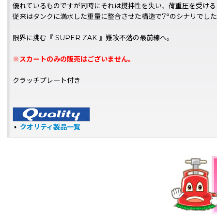
優れているものですが同時にそれは撹拌性を失い、荷重圧を受けるほ
従来はタンクに満水した重量に整合させた構造で7°のシナリでした
限界に挑む『 SUPER ZAK 』難攻不落の最前線へ。
※スカートのみの販売はございません。
クラッチプレート付き
クオリティ製品一覧