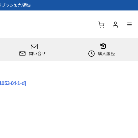
ー用ブラシ販売/通販
問い合せ
購入履歴
1053-04-1-d
]