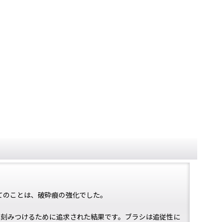
全てのことは、破砕痕の強化でした。
砕痕を刻みつけるために追求された結果です。ブラシは追従性に