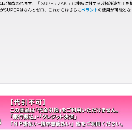
ど損なわれます。『 SUPER ZAK 』は伸線に対する超極浅波加工
がSUPERはなんとゼロ、これからはさらに
ペラント
の使用が可能とな