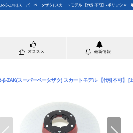
ER-β-ZAK(スーパーベータザク) スカートモデル 【代引不可】-ポリッシャ
オススメ
最新情報
R-β-ZAK(スーパーベータザク) スカートモデル 【代引不可】
[
1