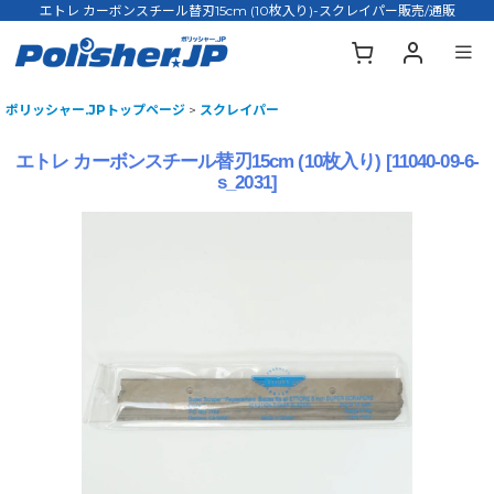
エトレ カーボンスチール替刃15cm (10枚入り)-スクレイパー販売/通販
ポリッシャー.JPトップページ
>
スクレイパー
エトレ カーボンスチール替刃15cm (10枚入り)
[
11040-09-6-
s_2031
]