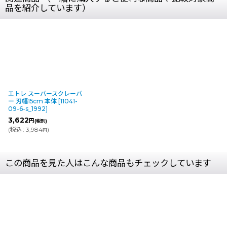
品を紹介しています）
エトレ スーパースクレーパ
ー 刃幅15cm 本体
[
11041-
09-6-s_1992
]
3,622
円
(税別)
(
税込
:
3,984
)
円
この商品を見た人はこんな商品もチェックしています