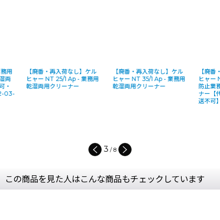
【廃番・再入荷なし】ケル
【廃番・再入荷なし】ケル
【廃番・再入
ヒャー NT 25/1 Ap - 業務用
ヒャー NT 35/1 Ap - 業務用
ヒャー NT 35/1
乾湿両用クリーナー
乾湿両用クリーナー
防止業務用乾
ナー【代引不
送不可】
3
/
8
この商品を見た人はこんな商品もチェックしています