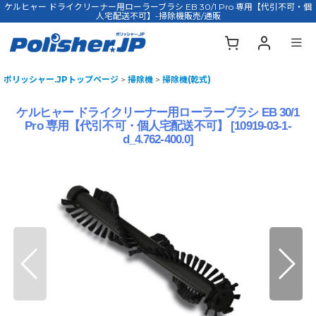
ケルヒャー ドライクリーナー用ローラーブラシ EB 30/1 Pro 専用【代引不可・個
人宅配送不可】-掃除機販売/通販
ポリッシャー.JPトップページ
>
掃除機
>
掃除機(乾式)
ケルヒャー ドライクリーナー用ローラーブラシ EB 30/1
Pro 専用【代引不可・個人宅配送不可】
[
10919-03-1-
d_4.762-400.0
]