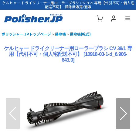
ケルヒャー ドライクリーナー用ローラーブラシ CV 38/1 専用【代引不可・個人宅
配送不可】-掃除機販売/通販
ポリッシャー.JPトップページ
>
掃除機
>
掃除機(乾式)
ケルヒャー ドライクリーナー用ローラーブラシ CV 38/1 専
用【代引不可・個人宅配送不可】
[
10918-03-1-d_6.906-
643.0
]