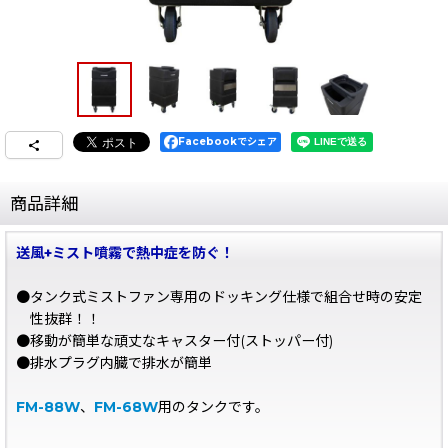
Facebookでシェア
商品詳細
送風+ミスト噴霧で熱中症を防ぐ！
●タンク式ミストファン専用のドッキング仕様で組合せ時の安定
性抜群！！
●移動が簡単な頑丈なキャスター付(ストッパー付)
●排水プラグ内臓で排水が簡単
FM-88W
、
FM-68W
用のタンクです。