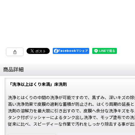
Facebookでシェア
商品詳細
「洗浄以上はくり未満」床洗剤
洗浄とはくりの中間の洗浄が可能ですので、黒ずみ、深いキズの除
高い洗浄効果で皮膜の過剰な蓄積が防止され、はくり周期の延長と
洗剤の溶解力を最大限に引き出すので、皮膜へ余分な洗浄キズを与
タンク付ポリッシャーによるタンク出し洗浄で、モップ塗布での洗
従来に比べ、スピーディーな作業で汚れをしっかり除去する事が出