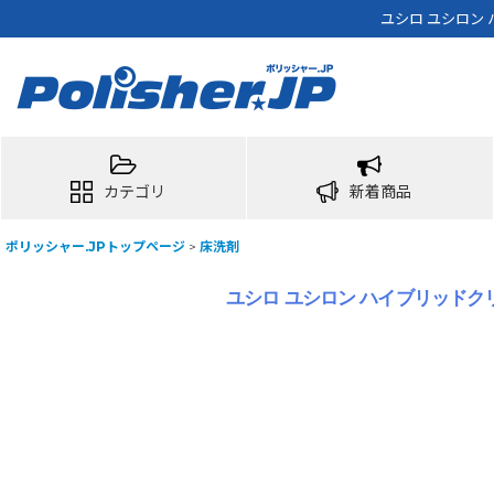
ユシロ ユシロン 
カテゴリ
新着商品
ポリッシャー.JPトップページ
>
床洗剤
ユシロ ユシロン ハイブリッドクリーナ