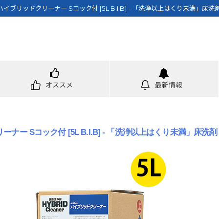
ハイブリッドクリーナー Sコック付 [5L B.I.B] - 「洗浄以上はくり未満」床洗
オススメ
最新情報
ー Sコック付 [5L B.I.B] - 「洗浄以上はくり未満」床洗剤