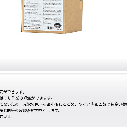
去ができます。
はくり作業の軽減ができます。
えないため、光沢の低下を最小限にとどめ、少ない塗布回数でも高い美
浄と同等の皮膜溶解力を有します。
来ます。