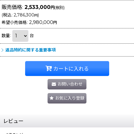
販売価格
:
2,533,000
円
(税別)
(
税込
:
2,786,300
)
円
2,980,000
希望小売価格
:
円
数量
:
台
返品特約に関する重要事項
カートに入れる
お問い合わせ
お気に入り登録
レビュー