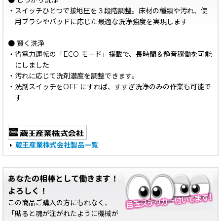
● しっかり洗浄
・スイッチひとつで接地圧を３段階調整。床材の種類や汚れ、使
用ブラシやパッドに応じた最適な洗浄強度を実現します
● 賢く洗浄
・省電力運転の「ECO モード」搭載で、長時間＆静音稼働を可能
にしました
・汚れに応じて洗剤濃度を調整できます。
・洗剤スイッチをOFF にすれば、すすぎ洗浄のみの作業も可能で
す
蔵王産業株式会社製品一覧
あなたの相棒として働きます！
よろしく！
この商品ご購入の方にもれなく、
「貼ると魂が注がれたように機械が