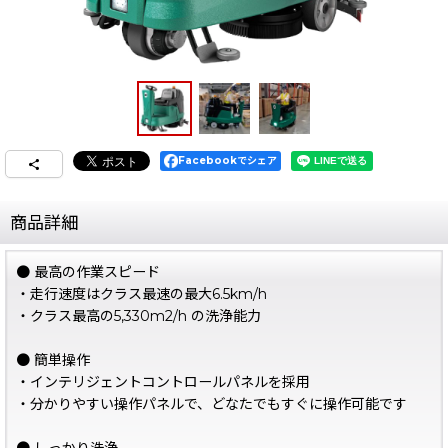
Facebookでシェア
商品詳細
● 最高の作業スピード
・走行速度はクラス最速の最大6.5km/h
・クラス最高の5,330m2/h の洗浄能力
● 簡単操作
・インテリジェントコントロールパネルを採用
・分かりやすい操作パネルで、どなたでもすぐに操作可能です