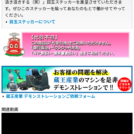
活き活きする（笑）」目玉ステッカーを進呈させていただきま
す。ぜひこのステッカーを貼ってあなたのもとで働かせてやって
ください。
目玉ステッカーについて
蔵王産業 デモンストレーションご依頼フォーム
関連動画