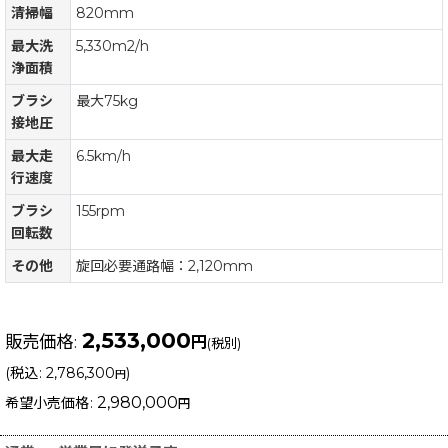
清掃幅
820mm
最大洗
5,330m2/h
浄面積
ブラシ
最大75kg
接地圧
最大走
6.5km/h
行速度
ブラシ
155rpm
回転数
その他
旋回必要通路幅：2,120mm
2,533,000
販売価格
:
円
(税別)
(
税込
:
2,786,300
)
円
2,980,000
希望小売価格
:
円