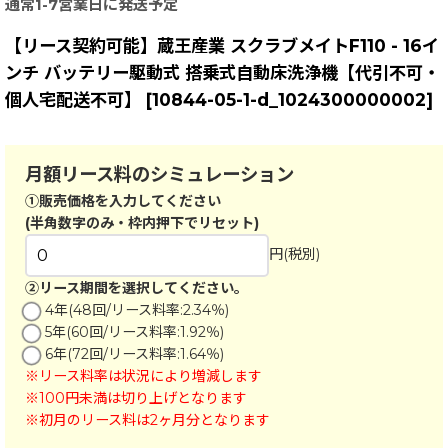
通常1-7営業日に発送予定
【リース契約可能】蔵王産業 スクラブメイトF110 - 16イ
ンチ バッテリー駆動式 搭乗式自動床洗浄機【代引不可・
個人宅配送不可】
[
10844-05-1-d_1024300000002
]