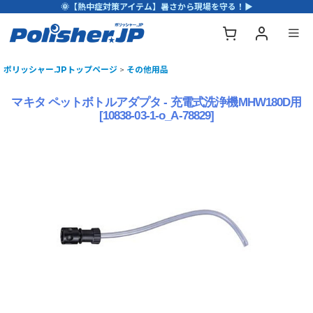
🌞【熱中症対策アイテム】暑さから現場を守る！▶
ポリッシャー.JPトップページ
>
その他用品
マキタ ペットボトルアダプタ - 充電式洗浄機MHW180D用
[
10838-03-1-o_A-78829
]