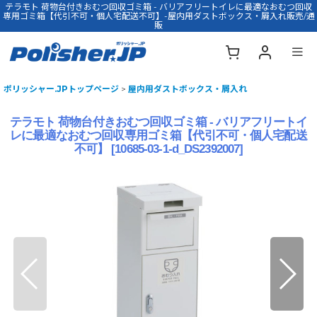
テラモト 荷物台付きおむつ回収ゴミ箱 - バリアフリートイレに最適なおむつ回収
専用ゴミ箱【代引不可・個人宅配送不可】-屋内用ダストボックス・屑入れ販売/通
販
ポリッシャー.JPトップページ
>
屋内用ダストボックス・屑入れ
テラモト 荷物台付きおむつ回収ゴミ箱 - バリアフリートイ
レに最適なおむつ回収専用ゴミ箱【代引不可・個人宅配送
不可】
[
10685-03-1-d_DS2392007
]