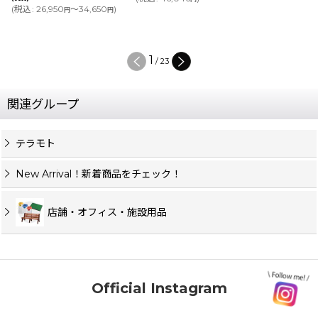
(
税込
:
26,950
～34,650
)
円
円
1
/
23
関連グループ
テラモト
New Arrival！新着商品をチェック！
店舗・オフィス・施設用品
Official Instagram