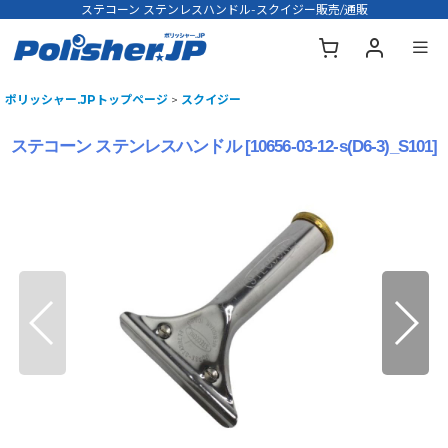
ステコーン ステンレスハンドル-スクイジー販売/通販
ポリッシャー.JPトップページ
>
スクイジー
ステコーン ステンレスハンドル
[
10656-03-12-s(D6-3)_S101
]