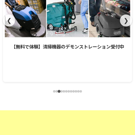
❮
❯
ストレーション受付中