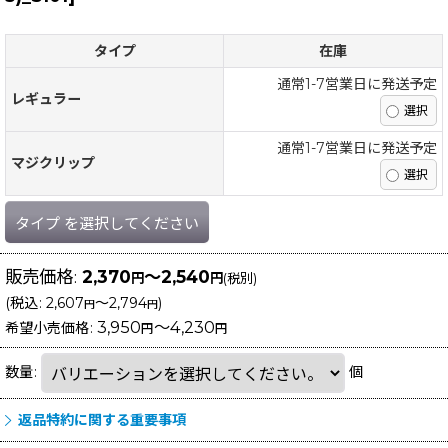
タイプ
在庫
通常1-7営業日に発送予定
レギュラー
通常1-7営業日に発送予定
マジクリップ
タイプ
を選択してください
販売価格
:
2,370
～2,540
円
円
(税別)
(
税込
:
2,607
～2,794
)
円
円
3,950
～4,230
希望小売価格
:
円
円
数量
:
個
返品特約に関する重要事項