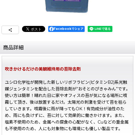
Facebookでシェア
商品詳細
吹きかけるだけの美観維持用の苔除去剤
ユシロ化学社が開発した新しいリボフラビン(ビタミンB2)系光触
媒ジェンタミンを配合した苔除去剤が“おそとのぴきゃみん”です。
使い方は簡単！晴れた日に家やオフィスの苔が気になる場所に噴
霧して頂き、後は放置するだけ。太陽光の刺激を受けて苔を枯ら
していきます。噴霧後に雨が降ってもOK！有効成分が油性のた
め、雨にも負けずに、苔に対して効果的に働きかけます。また、
塩素不使用のため、金属への腐食の心配がなく、Cuなどの重金属
も不使用のため、人にも対象物にも環境にも優しい製品です。