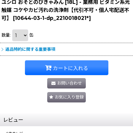
ユシロ おそとのぴきゃみん [18L] - 業務用 ビタミン系光
触媒 コケやカビ汚れの洗浄剤【代引不可・個人宅配送不
可】
[
10644-03-1-dp_2210018021*
]
数量
:
缶
返品特約に関する重要事項
カートに入れる
お問い合わせ
お気に入り登録
レビュー