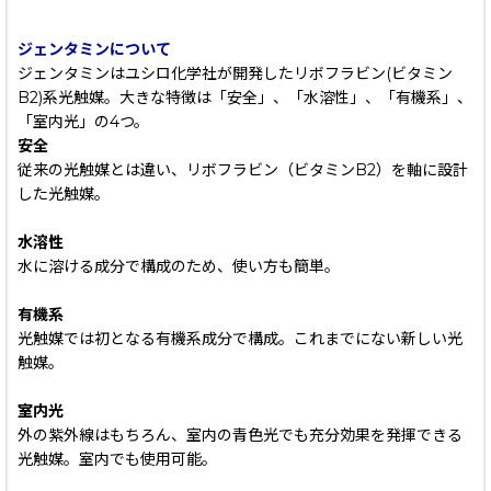
ジェンタミンについて
ジェンタミンはユシロ化学社が開発したリボフラビン(ビタミン
B2)系光触媒。大きな特徴は「安全」、「水溶性」、「有機系」、
「室内光」の4つ。
安全
従来の光触媒とは違い、リボフラビン（ビタミンB2）を軸に設計
した光触媒。
水溶性
水に溶ける成分で構成のため、使い方も簡単。
有機系
光触媒では初となる有機系成分で構成。これまでにない新しい光
触媒。
室内光
外の紫外線はもちろん、室内の青色光でも充分効果を発揮できる
光触媒。室内でも使用可能。