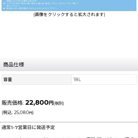
(画像をクリックすると拡大されます)
商品仕様
容量
18L
22,800
販売価格
:
円
(税別)
(
税込
:
25,080
)
円
通常1-7営業日に発送予定