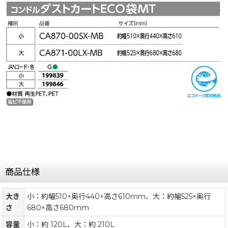
商品仕様
大き
小：約幅510×奥行440×高さ610mm、大：約幅525×奥行
さ
680×高さ680mm
容量
小：約 120L、大：約 210L