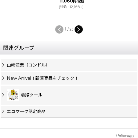
11,060
円
(税別)
(
税込
:
12,166
)
円
1
/
23
関連グループ
山崎産業（コンドル）
New Arrival！新着商品をチェック！
清掃ツール
エコマーク認定商品